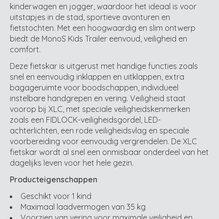
kinderwagen en jogger, waardoor het ideaal is voor
uitstapjes in de stad, sportieve avonturen en
fietstochten. Met een hoogwaardig en slim ontwerp
biedt de MonoS Kids Trailer eenvoud, veiligheid en
comfort.
Deze fietskar is uitgerust met handige functies zoals
snel en eenvoudig inklappen en uitklappen, extra
bagageruimte voor boodschappen, individueel
instelbare handgrepen en vering. Veiligheid staat
voorop bij XLC, met speciale veiligheidskenmerken
zoals een FIDLOCK-veiligheidsgordel, LED-
achterlichten, een rode veiligheidsvlag en speciale
voorbereiding voor eenvoudig vergrendelen. De XLC
fietskar wordt al snel een onmisbaar onderdeel van het
dagelijks leven voor het hele gezin.
Producteigenschappen
Geschikt voor 1 kind
Maximaal laadvermogen van 35 kg
Voorzien van vering voor maximale veiligheid en