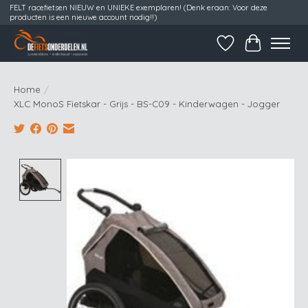
FELT racefietsen NIEUW en UNIEKE exemplaren! (Denk eraan: Voor deze
producten is een nieuwe account nodig!!)
Verlanglijst
Winkelwag
Home
/
XLC MonoS Fietskar - Grijs - BS-C09 - Kinderwagen - Jogger
Product image slideshow Items