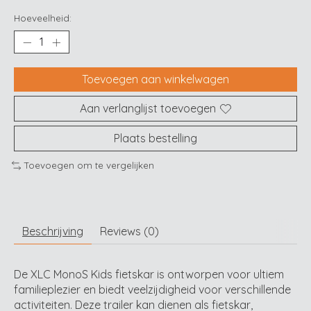
Hoeveelheid:
Toevoegen aan winkelwagen
Aan verlanglijst toevoegen
Plaats bestelling
Toevoegen om te vergelijken
Beschrijving
Reviews (0)
De XLC MonoS Kids fietskar is ontworpen voor ultiem
familieplezier en biedt veelzijdigheid voor verschillende
activiteiten. Deze trailer kan dienen als fietskar,