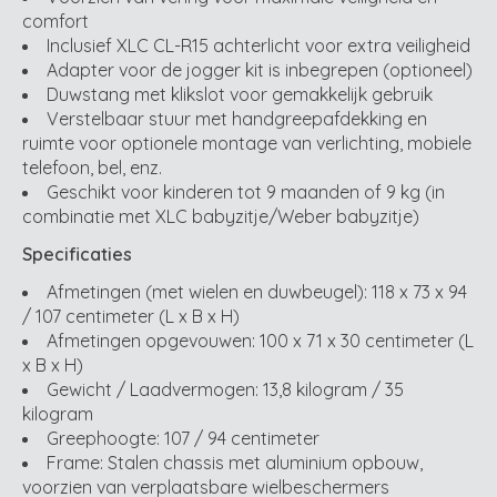
comfort
Inclusief XLC CL-R15 achterlicht voor extra veiligheid
Adapter voor de jogger kit is inbegrepen (optioneel)
Duwstang met klikslot voor gemakkelijk gebruik
Verstelbaar stuur met handgreepafdekking en
ruimte voor optionele montage van verlichting, mobiele
telefoon, bel, enz.
Geschikt voor kinderen tot 9 maanden of 9 kg (in
combinatie met XLC babyzitje/Weber babyzitje)
Specificaties
Afmetingen (met wielen en duwbeugel): 118 x 73 x 94
/ 107 centimeter (L x B x H)
Afmetingen opgevouwen: 100 x 71 x 30 centimeter (L
x B x H)
Gewicht / Laadvermogen: 13,8 kilogram / 35
kilogram
Greephoogte: 107 / 94 centimeter
Frame: Stalen chassis met aluminium opbouw,
voorzien van verplaatsbare wielbeschermers