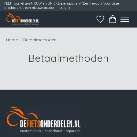
FELT racefietsen NIEUW en UNIEKE exemplaren! (Denk eraan: Voor deze
producten is een nieuwe account nodig!!)
Verlanglijst
Winkelwag
Home
/
Betaalmethoden
Betaalmethoden