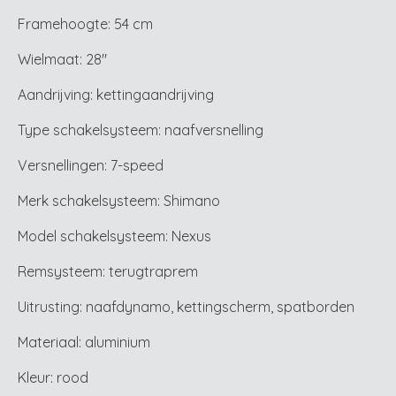
Framehoogte: 54 cm
Wielmaat: 28"
Aandrijving: kettingaandrijving
Type schakelsysteem: naafversnelling
Versnellingen: 7-speed
Merk schakelsysteem: Shimano
Model schakelsysteem: Nexus
Remsysteem: terugtraprem
Uitrusting: naafdynamo, kettingscherm, spatborden
Materiaal: aluminium
Kleur: rood