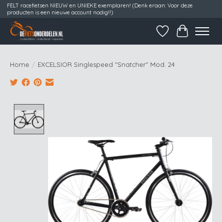
FELT racefietsen NIEUW en UNIEKE exemplaren! (Denk eraan: Voor deze
producten is een nieuwe account nodig!!)
Verlanglijst
Winkelwag
Home
/
EXCELSIOR Singlespeed "Snatcher" Mod. 24
Product image slideshow Items