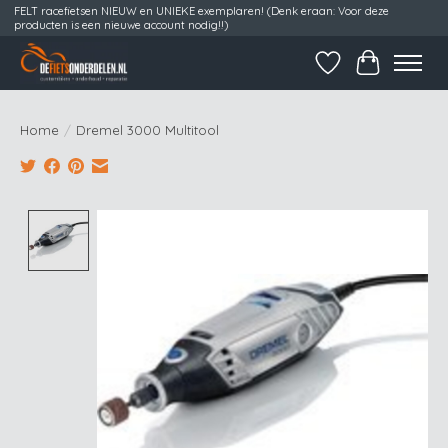
FELT racefietsen NIEUW en UNIEKE exemplaren! (Denk eraan: Voor deze
producten is een nieuwe account nodig!!)
Verlanglijst
Winkelwag
Home
/
Dremel 3000 Multitool
Product image slideshow Items