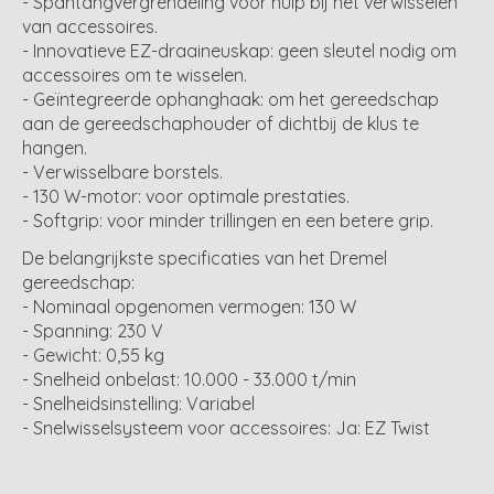
- Spantangvergrendeling voor hulp bij het verwisselen
van accessoires.
- Innovatieve EZ-draaineuskap: geen sleutel nodig om
accessoires om te wisselen.
- Geïntegreerde ophanghaak: om het gereedschap
aan de gereedschaphouder of dichtbij de klus te
hangen.
- Verwisselbare borstels.
- 130 W-motor: voor optimale prestaties.
- Softgrip: voor minder trillingen en een betere grip.
De belangrijkste specificaties van het Dremel
gereedschap:
- Nominaal opgenomen vermogen: 130 W
- Spanning: 230 V
- Gewicht: 0,55 kg
- Snelheid onbelast: 10.000 - 33.000 t/min
- Snelheidsinstelling: Variabel
- Snelwisselsysteem voor accessoires: Ja: EZ Twist