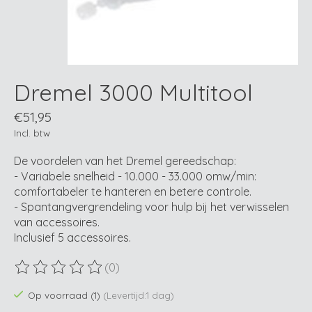
Dremel 3000 Multitool
€51,95
Incl. btw
De voordelen van het Dremel gereedschap:
- Variabele snelheid - 10.000 - 33.000 omw/min:
comfortabeler te hanteren en betere controle.
- Spantangvergrendeling voor hulp bij het verwisselen
van accessoires.
Inclusief 5 accessoires.
(0)
De beoordeling van dit product is
0
van de 5
Op voorraad (1)
(Levertijd:1 dag)