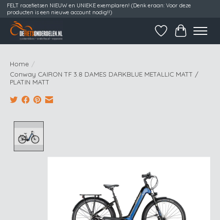
FELT racefietsen NIEUW en UNIEKE exemplaren! (Denk eraan: Voor deze
producten is een nieuwe account nodig!!)
Verlanglijst
Winkelwag
Home
/
Conway CAIRON TF 3.8 DAMES DARKBLUE METALLIC MATT /
PLATIN MATT
Product image slideshow Items