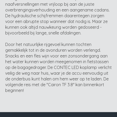
naafversnellingen met vrijloop bij aan de juiste
overbrengingsverhouding en een aangename cadans.
De hydraulische schijfremmen daarentegen zorgen
voor een abrupte stop wanneer dat nodig is. Maar ze
kunnen ook altijd nauwkeurig worden gedoseerd -
bijvoorbeeld bij lange, snelle afdalingen.
Door het natuurlijke rijgevoel kunnen tochten
gemakkelijk tot in de avonduren worden verlengd.
Snacks en een fles wijn voor een zonsondergang aan
het water kunnen worden meegenomen in fietstassen
op de bagagedrager. De CONTEC LED koplamp verlicht
veilig de weg naar huis, waar je de accu eenvoudig uit
de onderbuis kunt halen om hem weer op te laden. De
volgende reis met de "Cairon TF 3.8" kan binnenkort
beginnen!