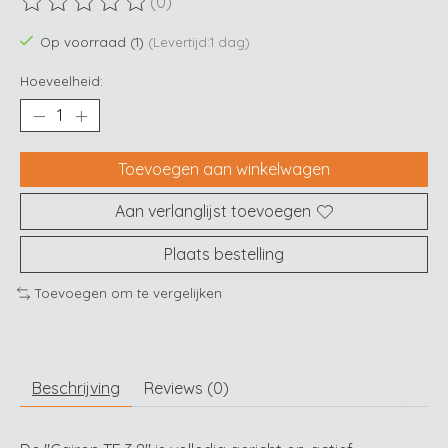
(0)
De beoordeling van dit product is
0
van de 5
Op voorraad (1)
(Levertijd:1 dag)
Hoeveelheid:
Toevoegen aan winkelwagen
Aan verlanglijst toevoegen
Plaats bestelling
Toevoegen om te vergelijken
Beschrijving
Reviews (0)