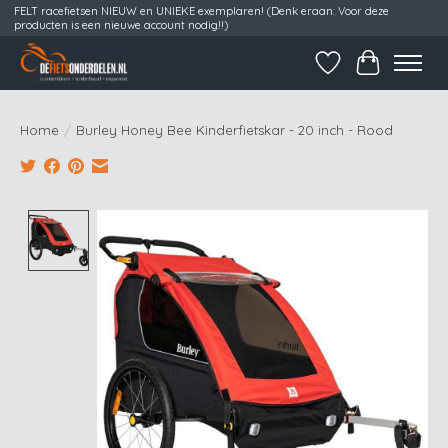
FELT racefietsen NIEUW en UNIEKE exemplaren! (Denk eraan: Voor deze
producten is een nieuwe account nodig!!)
Verlanglijst
Winkelwag
Home
/
Burley Honey Bee Kinderfietskar - 20 inch - Rood
Product image slideshow Items