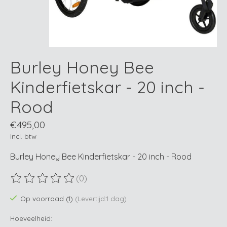
Burley Honey Bee
Kinderfietskar - 20 inch -
Rood
€495,00
Incl. btw
Burley Honey Bee Kinderfietskar - 20 inch - Rood
(0)
De beoordeling van dit product is
0
van de 5
Op voorraad (1)
(Levertijd:1 dag)
Hoeveelheid: