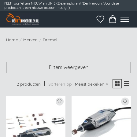
FELT racefietsen NIEUW en UNIEKE exemplaren! (Denk eraan: Voor deze
producten is een nieuwe account nodig!!)
Verlanglijst
Winkelwag
Home
/
Merken
/
Dremel
Filters weergeven
2 producten
Sorteren op
Meest bekeken